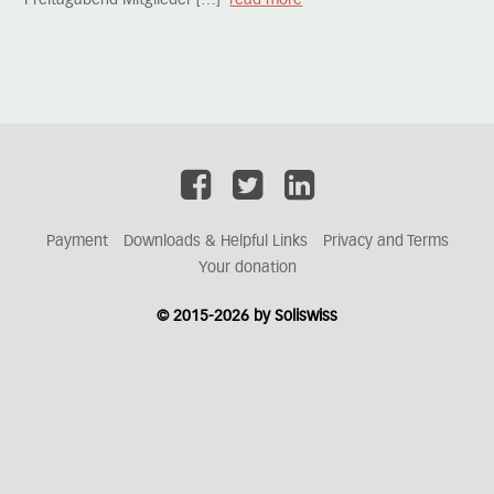
Freitagabend Mitglieder […]
read more
Payment
Downloads & Helpful Links
Privacy and Terms
Your donation
© 2015-2026 by Soliswiss