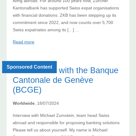
living abroad. For around 100 years now, Zürcher
Kantonalbank has supported Swiss expat organisations
with financial donations. ZKB has been stepping up its
commitment since 2022, and now counts over 5,700
Swiss expatriates among its […] ...
Read more
Sponsored Content
On the road with the Banque
Cantonale de Genève
(BCGE)
Worldwide
, 18/07/2024
Interview with Michael Zumstein, team head Swiss
abroad and responsible for proposing banking solutions
Please tell us about yourself. My name is Michael