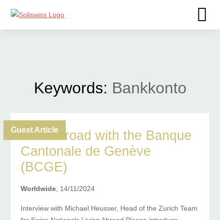
Keywords:
Bankkonto
Guest Article
On the road with the Banque
Cantonale de Genève
(BCGE)
Worldwide
, 14/11/2024
Interview with Michael Heusser, Head of the Zurich Team