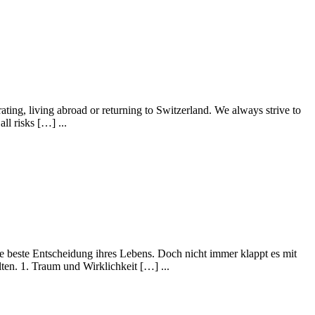
rating, living abroad or returning to Switzerland. We always strive to
ll risks […] ...
 beste Entscheidung ihres Lebens. Doch nicht immer klappt es mit
ten. 1. Traum und Wirklichkeit […] ...