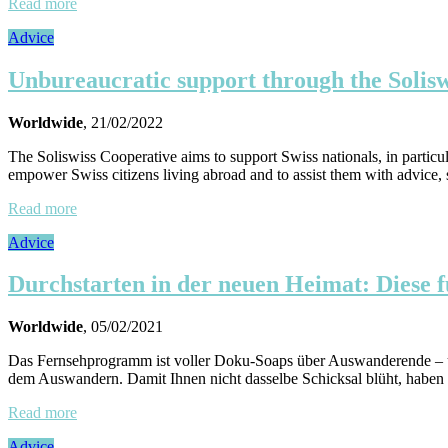
Read more
Advice
Unbureaucratic support through the Solisw
Worldwide
, 21/02/2022
The Soliswiss Cooperative aims to support Swiss nationals, in particula
empower Swiss citizens living abroad and to assist them with advice, se
Read more
Advice
Durchstarten in der neuen Heimat: Diese fü
Worldwide
, 05/02/2021
Das Fernsehprogramm ist voller Doku-Soaps über Auswanderende – un
dem Auswandern. Damit Ihnen nicht dasselbe Schicksal blüht, haben wi
Read more
Advice