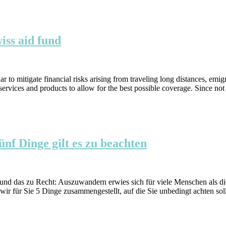
iss aid fund
r to mitigate financial risks arising from traveling long distances, emig
rvices and products to allow for the best possible coverage. Since not a
nf Dinge gilt es zu beachten
d das zu Recht: Auszuwandern erwies sich für viele Menschen als die
r für Sie 5 Dinge zusammengestellt, auf die Sie unbedingt achten soll