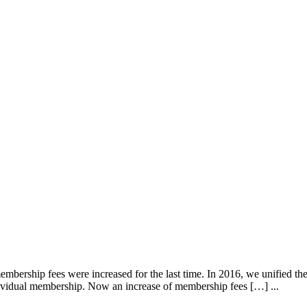
ership fees were increased for the last time. In 2016, we unified the 
ividual membership. Now an increase of membership fees […] ...