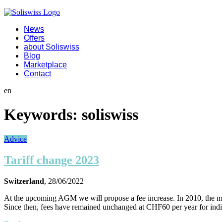
News
Offers
about Soliswiss
Blog
Marketplace
Contact
en
Keywords:
soliswiss
Advice
Tariff change 2023
Switzerland
, 28/06/2022
At the upcoming AGM we will propose a fee increase. In 2010, the memb
Since then, fees have remained unchanged at CHF60 per year for ind