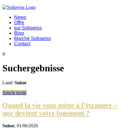
News
Offre
sur Soliswiss
Blog
Marché Soliswiss
Contact
fr
Suchergebnisse
Land:
Suisse
Article invité
Quand la vie vous mène à l’étranger –
que devient votre logement ?
Suisse
, 01/06/2026