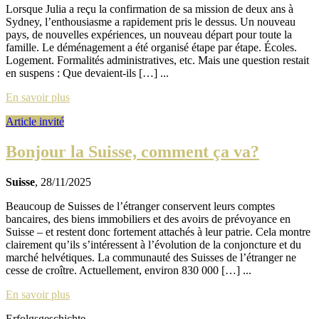
Lorsque Julia a reçu la confirmation de sa mission de deux ans à
Sydney, l’enthousiasme a rapidement pris le dessus. Un nouveau
pays, de nouvelles expériences, un nouveau départ pour toute la
famille. Le déménagement a été organisé étape par étape. Écoles.
Logement. Formalités administratives, etc. Mais une question restait
en suspens : Que devaient-ils […] ...
En savoir plus
Article invité
Bonjour la Suisse, comment ça va?
Suisse
, 28/11/2025
Beaucoup de Suisses de l’étranger conservent leurs comptes
bancaires, des biens immobiliers et des avoirs de prévoyance en
Suisse – et restent donc fortement attachés à leur patrie. Cela montre
clairement qu’ils s’intéressent à l’évolution de la conjoncture et du
marché helvétiques. La communauté des Suisses de l’étranger ne
cesse de croître. Actuellement, environ 830 000 […] ...
En savoir plus
Erfolgsgeschichte