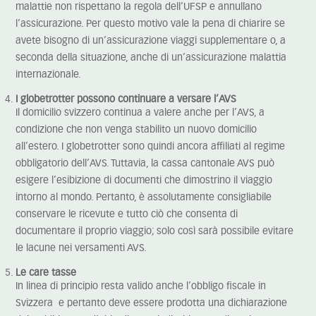
malattie non rispettano la regola dell’UFSP e annullano
l’assicurazione. Per questo motivo vale la pena di chiarire se
avete bisogno di un’assicurazione viaggi supplementare o, a
seconda della situazione, anche di un’assicurazione malattia
internazionale.
I globetrotter possono continuare a versare l’AVS
Il domicilio svizzero continua a valere anche per l’AVS, a
condizione che non venga stabilito un nuovo domicilio
all’estero. I globetrotter sono quindi ancora affiliati al regime
obbligatorio dell’AVS. Tuttavia, la cassa cantonale AVS può
esigere l’esibizione di documenti che dimostrino il viaggio
intorno al mondo. Pertanto, è assolutamente consigliabile
conservare le ricevute e tutto ciò che consenta di
documentare il proprio viaggio; solo così sarà possibile evitare
le lacune nei versamenti AVS.
Le care tasse
In linea di principio resta valido anche l’obbligo fiscale in
Svizzera e pertanto deve essere prodotta una dichiarazione