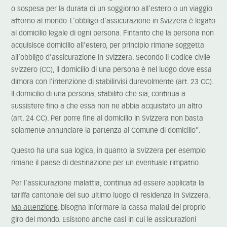
o sospesa per la durata di un soggiorno all’estero o un viaggio
attorno al mondo. L’obbligo d’assicurazione in Svizzera è legato
al domicilio legale di ogni persona. Fintanto che la persona non
acquisisce domicilio all’estero, per principio rimane soggetta
all’obbligo d’assicurazione in Svizzera. Secondo il Codice civile
svizzero (CC), il domicilio di una persona è nel luogo dove essa
dimora con l’intenzione di stabilirvisi durevolmente (art. 23 CC).
Il domicilio di una persona, stabilito che sia, continua a
sussistere fino a che essa non ne abbia acquistato un altro
(art. 24 CC). Per porre fine al domicilio in Svizzera non basta
solamente annunciare la partenza al Comune di domicilio”.
Questo ha una sua logica, in quanto la Svizzera per esempio
rimane il paese di destinazione per un eventuale rimpatrio.
Per l’assicurazione malattia, continua ad essere applicata la
tariffa cantonale del suo ultimo luogo di residenza in Svizzera.
Ma attenzione
, bisogna informare la cassa malati del proprio
giro del mondo. Esistono anche casi in cui le assicurazioni