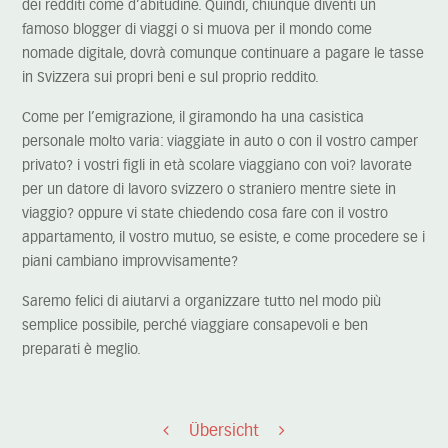
dei redditi come d’abitudine. Quindi, chiunque diventi un
famoso blogger di viaggi o si muova per il mondo come
nomade digitale, dovrà comunque continuare a pagare le tasse
in Svizzera sui propri beni e sul proprio reddito.
Come per l’emigrazione, il giramondo ha una casistica
personale molto varia: viaggiate in auto o con il vostro camper
privato? i vostri figli in età scolare viaggiano con voi? lavorate
per un datore di lavoro svizzero o straniero mentre siete in
viaggio? oppure vi state chiedendo cosa fare con il vostro
appartamento, il vostro mutuo, se esiste, e come procedere se i
piani cambiano improvvisamente?
Saremo felici di aiutarvi a organizzare tutto nel modo più
semplice possibile, perché viaggiare consapevoli e ben
preparati è meglio.
Übersicht