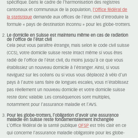
spécifique. Dans le cadre de l’harmonisation des registres
cantonaux et communaux de la population,
l’Office fédéral de
la statistique
demande aux offices de l’état civil d’introduire la
formule « pays de destination inconnu » pour les globe-trotters.
Le domicile en Suisse est maintenu même en cas de radiation
de l’office de l’état civil
Cela peut vous paraître étrange, mais selon le code civil suisse
(CCS), votre domicile suisse reste intact même si vous êtes
radié de l’office de l’état civil, du moins jusqu’à ce que vous
établissiez un nouveau domicile à l’étranger. Ainsi, si vous
naviguez sur les océans ou si vous vous déplacez à vélo d’un
pays à l’autre sans faire de longues escales, vous n’établissez
pas réellement un nouveau domicile et votre domicile suisse
reste donc valable. Les conséquences sont multiples,
notamment pour l’assurance maladie et l’AVS.
Pour les globe-trotters, l’obligation d’avoir une assurance
maladie en Suisse reste fondamentalement inchangée
L’Office fédéral de la santé publique
OFSP
est très clair en ce
qui concerne l’assurance maladie obligatoire pour les globe-