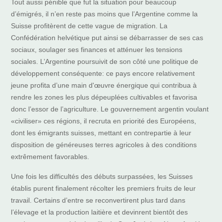
Tout aussi pénible que fut la situation pour beaucoup
d’émigrés, il n’en reste pas moins que l’Argentine comme la
Suisse profitèrent de cette vague de migration. La
Confédération helvétique put ainsi se débarrasser de ses cas
sociaux, soulager ses finances et atténuer les tensions
sociales. L’Argentine poursuivit de son côté une politique de
développement conséquente: ce pays encore relativement
jeune profita d’une main d'œuvre énergique qui contribua à
rendre les zones les plus dépeuplées cultivables et favorisa
donc l’essor de l’agriculture. Le gouvernement argentin voulant
«civiliser» ces régions, il recruta en priorité des Européens,
dont les émigrants suisses, mettant en contrepartie à leur
disposition de généreuses terres agricoles à des conditions
extrêmement favorables.
Une fois les difficultés des débuts surpassées, les Suisses
établis purent finalement récolter les premiers fruits de leur
travail. Certains d’entre se reconvertirent plus tard dans
l’élevage et la production laitière et devinrent bientôt des