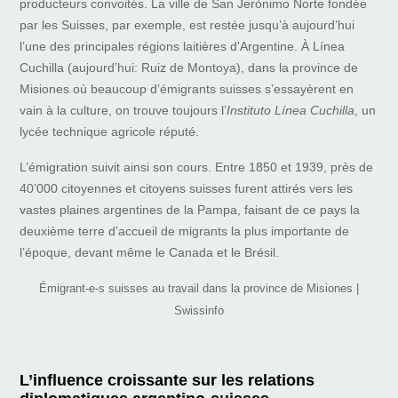
producteurs convoités. La ville de San Jerónimo Norte fondée
par les Suisses, par exemple, est restée jusqu’à aujourd’hui
l’une des principales régions laitières d'Argentine. À Línea
Cuchilla (aujourd’hui: Ruiz de Montoya), dans la province de
Misiones où beaucoup d’émigrants suisses s’essayèrent en
vain à la culture, on trouve toujours l’
Instituto Línea Cuchilla
, un
lycée technique agricole réputé.
L’émigration suivit ainsi son cours. Entre 1850 et 1939, près de
40’000 citoyennes et citoyens suisses furent attirés vers les
vastes plaines argentines de la Pampa, faisant de ce pays la
deuxième terre d’accueil de migrants la plus importante de
l’époque, devant même le Canada et le Brésil.
Émigrant-e-s suisses au travail dans la province de Misiones |
Swissinfo
L’influence croissante sur les relations