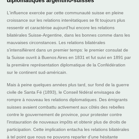
diplomatiques argentino-suisses
L'influence exercée par cette communauté suisse en pleine
croissance sur les relations interétatiques se fit toujours plus
ressentir et caractérise aujourd’hui encore les relations
bilatérales Suisse-Argentine, dans les bonnes comme dans les
mauvaises circonstances. Les relations bilatérales
s’intensifièrent dans un premier temps: le premier consulat de
la Suisse ouvrit à Buenos Aires en 1831 et fut suivi en 1891 par
la première représentation diplomatique de la Confédération
sur le continent sud-américain.
Mais à peine quelques années plus tard, sur fond de la guerre
civile de Santa Fé (1893), le Conseil fédéral envisagea de
rompre à nouveau les relations diplomatiques. Des émigrants
suisses avaient combattu activement aux côtés des rebelles
contre le gouvernement de province, pour protester contre
l'instauration de nouveaux impôts et obtenir plus de droits de
participation. Cette implication entacha les relations bilatérales
à tel point que nous ne pouvons reparler d’une hésitante