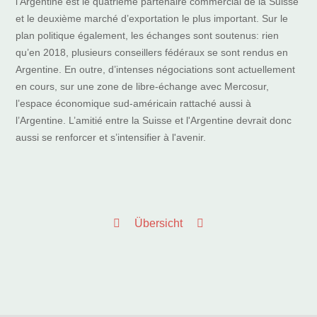
l’Argentine est le quatrième partenaire commercial de la Suisse
et le deuxième marché d’exportation le plus important. Sur le
plan politique également, les échanges sont soutenus: rien
qu’en 2018, plusieurs conseillers fédéraux se sont rendus en
Argentine. En outre, d’intenses négociations sont actuellement
en cours, sur une zone de libre-échange avec Mercosur,
l’espace économique sud-américain rattaché aussi à
l’Argentine. L’amitié entre la Suisse et l'Argentine devrait donc
aussi se renforcer et s’intensifier à l'avenir.
Übersicht