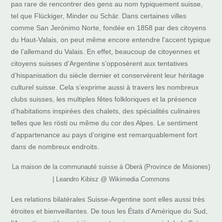
pas rare de rencontrer des gens au nom typiquement suisse,
tel que Flückiger, Minder ou Schär. Dans certaines villes
comme San Jerónimo Norte, fondée en 1858 par des citoyens
du Haut-Valais, on peut même encore entendre l'accent typique
de l’allemand du Valais. En effet, beaucoup de citoyennes et
citoyens suisses d’Argentine s’opposèrent aux tentatives
d’hispanisation du siècle dernier et conservèrent leur héritage
culturel suisse. Cela s’exprime aussi à travers les nombreux
clubs suisses, les multiples fêtes folkloriques et la présence
d’habitations inspirées des chalets, des spécialités culinaires
telles que les rösti ou même du cor des Alpes. Le sentiment
d’appartenance au pays d’origine est remarquablement fort
dans de nombreux endroits.
La maison de la communauté suisse à Oberá (Province de Misiones)
| Leandro Kibisz @ Wikimedia Commons
Les relations bilatérales Suisse-Argentine sont elles aussi très
étroites et bienveillantes. De tous les États d’Amérique du Sud,