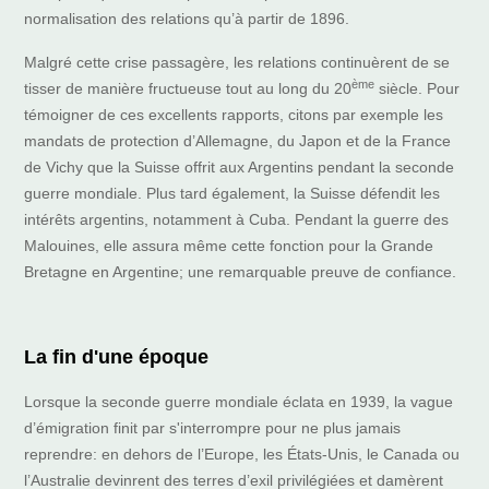
normalisation des relations qu’à partir de 1896.
Malgré cette crise passagère, les relations continuèrent de se
ème
tisser de manière fructueuse tout au long du 20
siècle. Pour
témoigner de ces excellents rapports, citons par exemple les
mandats de protection d’Allemagne, du Japon et de la France
de Vichy que la Suisse offrit aux Argentins pendant la seconde
guerre mondiale. Plus tard également, la Suisse défendit les
intérêts argentins, notamment à Cuba. Pendant la guerre des
Malouines, elle assura même cette fonction pour la Grande
Bretagne en Argentine; une remarquable preuve de confiance.
La fin d'une époque
Lorsque la seconde guerre mondiale éclata en 1939, la vague
d’émigration finit par s'interrompre pour ne plus jamais
reprendre: en dehors de l’Europe, les États-Unis, le Canada ou
l’Australie devinrent des terres d’exil privilégiées et damèrent