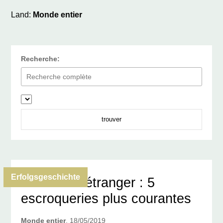
Land:
Monde entier
Recherche:
trouver
Erfolgsgeschichte
Fraude à l’étranger : 5
escroqueries plus courantes
Monde entier
, 18/05/2019