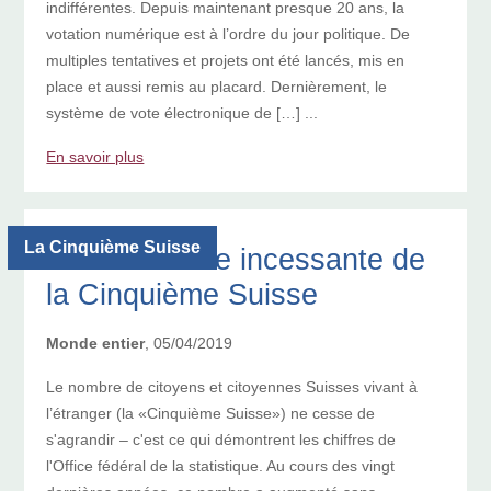
indifférentes. Depuis maintenant presque 20 ans, la
votation numérique est à l’ordre du jour politique. De
multiples tentatives et projets ont été lancés, mis en
place et aussi remis au placard. Dernièrement, le
système de vote électronique de […] ...
En savoir plus
La Cinquième Suisse
La croissance incessante de
la Cinquième Suisse
Monde entier
, 05/04/2019
Le nombre de citoyens et citoyennes Suisses vivant à
l’étranger (la «Cinquième Suisse») ne cesse de
s'agrandir – c'est ce qui démontrent les chiffres de
l'Office fédéral de la statistique. Au cours des vingt