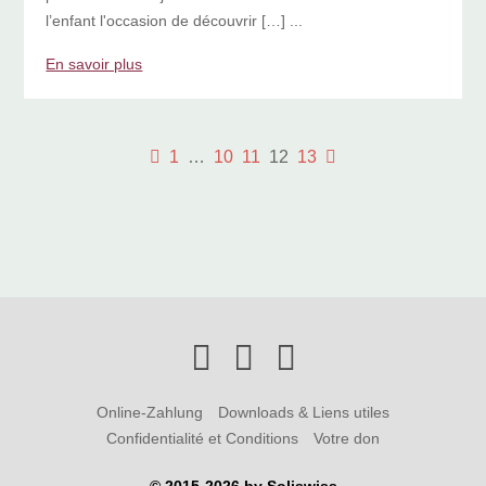
l’enfant l'occasion de découvrir […] ...
En savoir plus
1
…
10
11
12
13
Online-Zahlung
Downloads & Liens utiles
Confidentialité et Conditions
Votre don