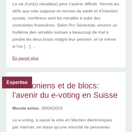
La vie d’un(e) retraité(e) peut s’avérer difficile. Hormis les
défis que cela suppose en termes de santé et d’insertion
sociale, nombreux sont les retraités à subir des
contraintes financières. Selon Pro Senectute, environ un
huitième des retraités suisses a beaucoup de mal à
joindre les deux bouts malgré leur pension, et ce même
si l’on […] ...
En savoir plus
Expertise
D’Estoniens et de blocs:
l’avenir du e-voting en Suisse
Monde entier
, 26/04/2019
Le e-voting, à savoir le vote et l’élection électroniques
par Internet, ne laisse qu'une minorité de personnes