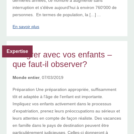
dernières années, ce nombre a augmenté sans
interruption et s'élève aujourd'hui à environ 760'000 de
personnes. En termes de population, la […] ...
En savoir plus
Expertise
Émigrer avec vos enfants –
que faut-il observer?
Monde entier
, 07/03/2019
Préparation Une préparation appropriée, suffisamment
tôt et adaptée à l'âge de l'enfant est importante.
Impliquez vos enfants activement dans le processus
d'expatriation, prenez leurs préoccupations au sérieux et
leurs attentes en compte de façon réaliste. Des vacances
en famille dans le pays de destination peuvent être
particulièrement judicieuses. Celles-ci donneront à