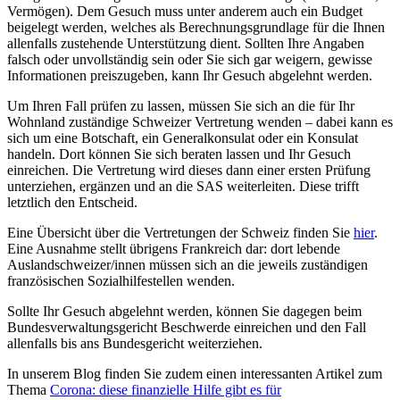
Vermögen). Dem Gesuch muss unter anderem auch ein Budget
beigelegt werden, welches als Berechnungsgrundlage für die Ihnen
allenfalls zustehende Unterstützung dient. Sollten Ihre Angaben
falsch oder unvollständig sein oder Sie sich gar weigern, gewisse
Informationen preiszugeben, kann Ihr Gesuch abgelehnt werden.
Um Ihren Fall prüfen zu lassen, müssen Sie sich an die für Ihr
Wohnland zuständige Schweizer Vertretung wenden – dabei kann es
sich um eine Botschaft, ein Generalkonsulat oder ein Konsulat
handeln. Dort können Sie sich beraten lassen und Ihr Gesuch
einreichen. Die Vertretung wird dieses dann einer ersten Prüfung
unterziehen, ergänzen und an die SAS weiterleiten. Diese trifft
letztlich den Entscheid.
Eine Übersicht über die Vertretungen der Schweiz finden Sie
hier
.
Eine Ausnahme stellt übrigens Frankreich dar: dort lebende
Auslandschweizer/innen müssen sich an die jeweils zuständigen
französischen Sozialhilfestellen wenden.
Sollte Ihr Gesuch abgelehnt werden, können Sie dagegen beim
Bundesverwaltungsgericht Beschwerde einreichen und den Fall
allenfalls bis ans Bundesgericht weiterziehen.
In unserem Blog finden Sie zudem einen interessanten Artikel zum
Thema
Corona: diese finanzielle Hilfe gibt es für