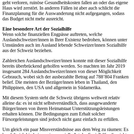
geht verloren, ruinöse Gesundheitskosten fallen an oder das eigene
Haus wird zerstört. In anderen Fällen ist aber auch schlicht die
Finanzplanung für die Auswanderung nicht aufgegangen, sodass
das Budget nicht mehr ausreicht.
Eine besondere Art der Sozialhilfe
Wenn solche finanziellen Engpässe auftreten, welche
Auslandschweizer/innen in Ihrer Existenz bedrohen, können unter
Umständen auch im Ausland lebende Schweizer/innen Sozialhilfe
aus der Schweiz beziehen.
Zahlreichen Auslandschweizer/innen konnte mit dieser Sozialhilfe
bereits überbrückend geholfen werden. So machten im Jahr 2019
insgesamt 284 Auslandschweizer/innen von dieser Möglichkeit
Gebrauch, wobei sich der ausbezahlte Betrag auf 788’804 Franken
belief. Die meisten der Bezüger/innen leben in Thailand, den
Philippinen, den USA und allgemein in Südamerika.
Mit diesem System steht die Schweiz übrigens weltweit relativ
alleine da: es ist nicht selbstverständlich, dass ausgewanderte
Bürger/innen von ihrem Heimatstaat Unterstützungsleistungen
erhalten können. Die Bedingungen zum Erhalt solcher
Fürsorgeleistungen sind jedoch nicht ganz einfach zu erfüllen.
Um gleich ein paar Missverständnisse aus dem Weg zu räumen: Es