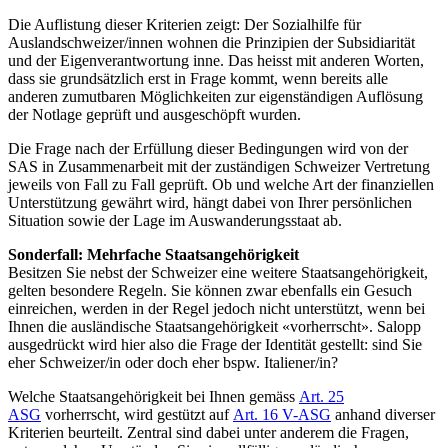
Die Auflistung dieser Kriterien zeigt: Der Sozialhilfe für
Auslandschweizer/innen wohnen die Prinzipien der Subsidiarität
und der Eigenverantwortung inne. Das heisst mit anderen Worten,
dass sie grundsätzlich erst in Frage kommt, wenn bereits alle
anderen zumutbaren Möglichkeiten zur eigenständigen Auflösung
der Notlage geprüft und ausgeschöpft wurden.
Die Frage nach der Erfüllung dieser Bedingungen wird von der
SAS in Zusammenarbeit mit der zuständigen Schweizer Vertretung
jeweils von Fall zu Fall geprüft. Ob und welche Art der finanziellen
Unterstützung gewährt wird, hängt dabei von Ihrer persönlichen
Situation sowie der Lage im Auswanderungsstaat ab.
Sonderfall: Mehrfache Staatsangehörigkeit
Besitzen Sie nebst der Schweizer eine weitere Staatsangehörigkeit,
gelten besondere Regeln. Sie können zwar ebenfalls ein Gesuch
einreichen, werden in der Regel jedoch nicht unterstützt, wenn bei
Ihnen die ausländische Staatsangehörigkeit «vorherrscht». Salopp
ausgedrückt wird hier also die Frage der Identität gestellt: sind Sie
eher Schweizer/in oder doch eher bspw. Italiener/in?
Welche Staatsangehörigkeit bei Ihnen gemäss
Art. 25
ASG
vorherrscht, wird gestützt auf
Art. 16 V-ASG
anhand diverser
Kriterien beurteilt. Zentral sind dabei unter anderem die Fragen,