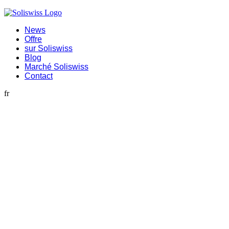
News
Offre
sur Soliswiss
Blog
Marché Soliswiss
Contact
fr