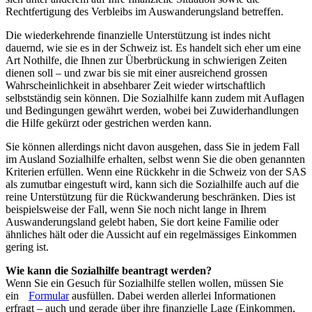
Rechtfertigung des Verbleibs im Auswanderungsland betreffen.
Die wiederkehrende finanzielle Unterstützung ist indes nicht
dauernd, wie sie es in der Schweiz ist. Es handelt sich eher um eine
Art Nothilfe, die Ihnen zur Überbrückung in schwierigen Zeiten
dienen soll – und zwar bis sie mit einer ausreichend grossen
Wahrscheinlichkeit in absehbarer Zeit wieder wirtschaftlich
selbstständig sein können. Die Sozialhilfe kann zudem mit Auflagen
und Bedingungen gewährt werden, wobei bei Zuwiderhandlungen
die Hilfe gekürzt oder gestrichen werden kann.
Sie können allerdings nicht davon ausgehen, dass Sie in jedem Fall
im Ausland Sozialhilfe erhalten, selbst wenn Sie die oben genannten
Kriterien erfüllen. Wenn eine Rückkehr in die Schweiz von der SAS
als zumutbar eingestuft wird, kann sich die Sozialhilfe auch auf die
reine Unterstützung für die Rückwanderung beschränken. Dies ist
beispielsweise der Fall, wenn Sie noch nicht lange in Ihrem
Auswanderungsland gelebt haben, Sie dort keine Familie oder
ähnliches hält oder die Aussicht auf ein regelmässiges Einkommen
gering ist.
Wie kann die Sozialhilfe beantragt werden?
Wenn Sie ein Gesuch für Sozialhilfe stellen wollen, müssen Sie
ein
Formular
ausfüllen. Dabei werden allerlei Informationen
erfragt – auch und gerade über ihre finanzielle Lage (Einkommen,