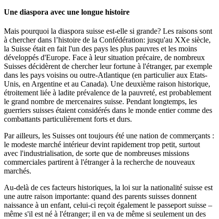
Une diaspora avec une longue histoire
Mais pourquoi la diaspora suisse est-elle si grande? Les raisons sont
à chercher dans l’histoire de la Confédération: jusqu'au XXe siècle,
la Suisse était en fait l'un des pays les plus pauvres et les moins
développés d'Europe. Face à leur situation précaire, de nombreux
Suisses décidèrent de chercher leur fortune à l'étranger, par exemple
dans les pays voisins ou outre-Atlantique (en particulier aux Etats-
Unis, en Argentine et au Canada). Une deuxième raison historique,
étroitement liée à ladite prévalence de la pauvreté, est probablement
le grand nombre de mercenaires suisse. Pendant longtemps, les
guerriers suisses étaient considérés dans le monde entier comme des
combattants particulièrement forts et durs.
Par ailleurs, les Suisses ont toujours été une nation de commerçants :
le modeste marché intérieur devint rapidement trop petit, surtout
avec l'industrialisation, de sorte que de nombreuses missions
commerciales partirent à l'étranger à la recherche de nouveaux
marchés.
Au-delà de ces facteurs historiques, la loi sur la nationalité suisse est
une autre raison importante: quand des parents suisses donnent
naissance à un enfant, celui-ci reçoit également le passeport suisse –
même s'il est né à l'étranger; il en va de même si seulement un des