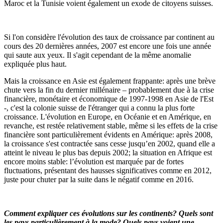
Maroc et la Tunisie voient également un exode de citoyens suisses.
Si l'on considère l'évolution des taux de croissance par continent au
cours des 20 dernières années, 2007 est encore une fois une année
qui saute aux yeux. Il s'agit cependant de la même anomalie
expliquée plus haut.
Mais la croissance en Asie est également frappante: après une brève
chute vers la fin du dernier millénaire – probablement due à la crise
financière, monétaire et économique de 1997-1998 en Asie de l'Est
-, c'est la colonie suisse de l'étranger qui a connu la plus forte
croissance. L'évolution en Europe, en Océanie et en Amérique, en
revanche, est restée relativement stable, même si les effets de la crise
financière sont particulièrement évidents en Amérique: après 2008,
la croissance s'est contractée sans cesse jusqu’en 2002, quand elle a
atteint le niveau le plus bas depuis 2002; la situation en Afrique est
encore moins stable: l’évolution est marquée par de fortes
fluctuations, présentant des hausses significatives comme en 2012,
juste pour chuter par la suite dans le négatif comme en 2016.
Comment expliquer ces évolutions sur les continents? Quels sont
les pays particulièrement à la mode? Quels pays voient une