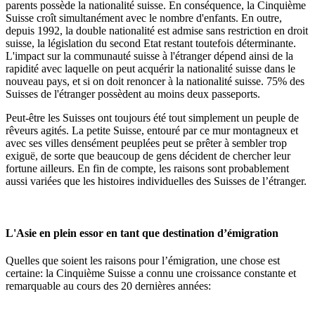
parents possède la nationalité suisse. En conséquence, la Cinquième
Suisse croît simultanément avec le nombre d'enfants. En outre,
depuis 1992, la double nationalité est admise sans restriction en droit
suisse, la législation du second Etat restant toutefois déterminante.
L'impact sur la communauté suisse à l'étranger dépend ainsi de la
rapidité avec laquelle on peut acquérir la nationalité suisse dans le
nouveau pays, et si on doit renoncer à la nationalité suisse. 75% des
Suisses de l'étranger possèdent au moins deux passeports.
Peut-être les Suisses ont toujours été tout simplement un peuple de
rêveurs agités. La petite Suisse, entouré par ce mur montagneux et
avec ses villes densément peuplées peut se prêter à sembler trop
exiguë, de sorte que beaucoup de gens décident de chercher leur
fortune ailleurs. En fin de compte, les raisons sont probablement
aussi variées que les histoires individuelles des Suisses de l’étranger.
L'Asie en plein essor en tant que destination d’émigration
Quelles que soient les raisons pour l’émigration, une chose est
certaine: la Cinquième Suisse a connu une croissance constante et
remarquable au cours des 20 dernières années: