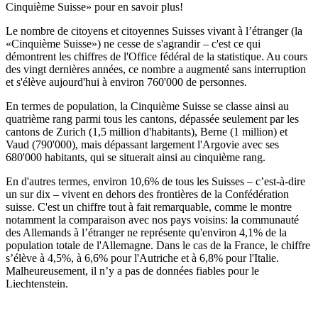
Cinquième Suisse» pour en savoir plus!
Le nombre de citoyens et citoyennes Suisses vivant à l’étranger (la
«Cinquième Suisse») ne cesse de s'agrandir – c'est ce qui
démontrent les chiffres de l'Office fédéral de la statistique. Au cours
des vingt dernières années, ce nombre a augmenté sans interruption
et s'élève aujourd'hui à environ 760'000 de personnes.
En termes de population, la Cinquième Suisse se classe ainsi au
quatrième rang parmi tous les cantons, dépassée seulement par les
cantons de Zurich (1,5 million d'habitants), Berne (1 million) et
Vaud (790'000), mais dépassant largement l'Argovie avec ses
680'000 habitants, qui se situerait ainsi au cinquième rang.
En d'autres termes, environ 10,6% de tous les Suisses – c’est-à-dire
un sur dix – vivent en dehors des frontières de la Confédération
suisse. C'est un chiffre tout à fait remarquable, comme le montre
notamment la comparaison avec nos pays voisins: la communauté
des Allemands à l’étranger ne représente qu'environ 4,1% de la
population totale de l'Allemagne. Dans le cas de la France, le chiffre
s’élève à 4,5%, à 6,6% pour l'Autriche et à 6,8% pour l'Italie.
Malheureusement, il n’y a pas de données fiables pour le
Liechtenstein.