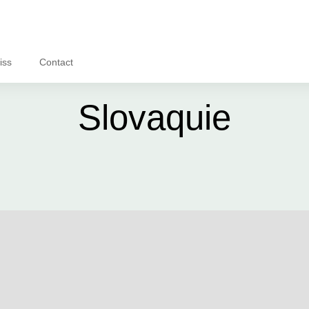
iss
Contact
Slovaquie