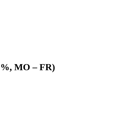
(50%, MO – FR)