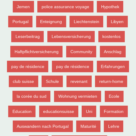
Jemen
police assurance voyage
Hypothek
Portugal
Enteignung
Liechtenstein
Libyen
Leserbeitrag
Lebensversicherung
kostenlos
Haftpflichtversicherung
Community
Anschlag
pay de résidence
pay de résidence
Erfahrungen
club suisse
Schule
revenant
return-home
la corée du sud
Wohnung vermieten
Ecole
Education
educationsuisse
Uni
Formation
Auswandern nach Portugal
Maturité
Lehre