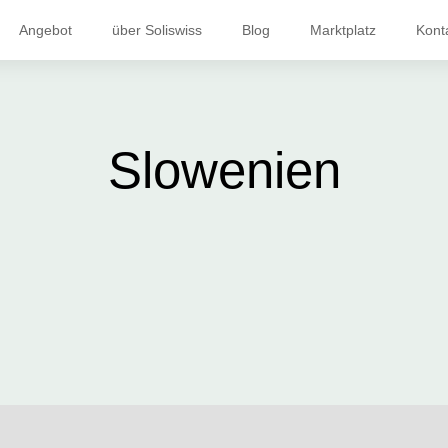
Angebot
über Soliswiss
Blog
Marktplatz
Kont
Slowenien