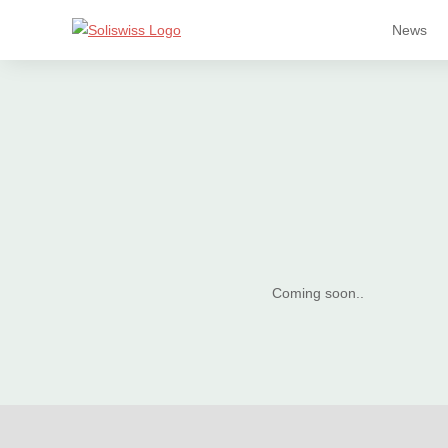
News
Coming soon..