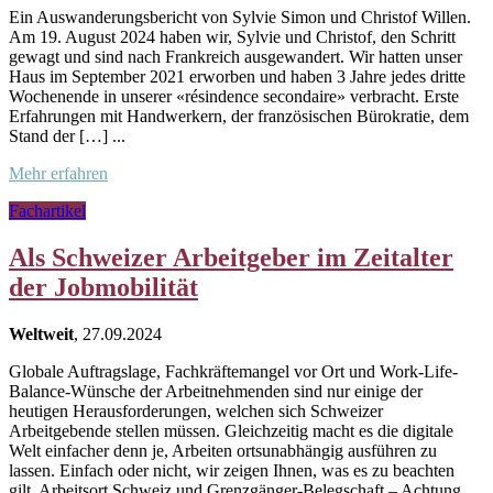
Ein Auswanderungsbericht von Sylvie Simon und Christof Willen.
Am 19. August 2024 haben wir, Sylvie und Christof, den Schritt
gewagt und sind nach Frankreich ausgewandert. Wir hatten unser
Haus im September 2021 erworben und haben 3 Jahre jedes dritte
Wochenende in unserer «résindence secondaire» verbracht. Erste
Erfahrungen mit Handwerkern, der französischen Bürokratie, dem
Stand der […] ...
Mehr erfahren
Fachartikel
Als Schweizer Arbeitgeber im Zeitalter
der Jobmobilität
Weltweit
, 27.09.2024
Globale Auftragslage, Fachkräftemangel vor Ort und Work-Life-
Balance-Wünsche der Arbeitnehmenden sind nur einige der
heutigen Herausforderungen, welchen sich Schweizer
Arbeitgebende stellen müssen. Gleichzeitig macht es die digitale
Welt einfacher denn je, Arbeiten ortsunabhängig ausführen zu
lassen. Einfach oder nicht, wir zeigen Ihnen, was es zu beachten
gilt. Arbeitsort Schweiz und Grenzgänger-Belegschaft – Achtung