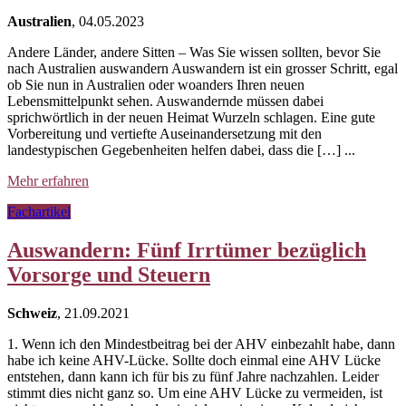
Australien
, 04.05.2023
Andere Länder, andere Sitten – Was Sie wissen sollten, bevor Sie
nach Australien auswandern Auswandern ist ein grosser Schritt, egal
ob Sie nun in Australien oder woanders Ihren neuen
Lebensmittelpunkt sehen. Auswandernde müssen dabei
sprichwörtlich in der neuen Heimat Wurzeln schlagen. Eine gute
Vorbereitung und vertiefte Auseinandersetzung mit den
landestypischen Gegebenheiten helfen dabei, dass die […] ...
Mehr erfahren
Fachartikel
Auswandern: Fünf Irrtümer bezüglich
Vorsorge und Steuern
Schweiz
, 21.09.2021
1. Wenn ich den Mindestbeitrag bei der AHV einbezahlt habe, dann
habe ich keine AHV-Lücke. Sollte doch einmal eine AHV Lücke
entstehen, dann kann ich für bis zu fünf Jahre nachzahlen. Leider
stimmt dies nicht ganz so. Um eine AHV Lücke zu vermeiden, ist