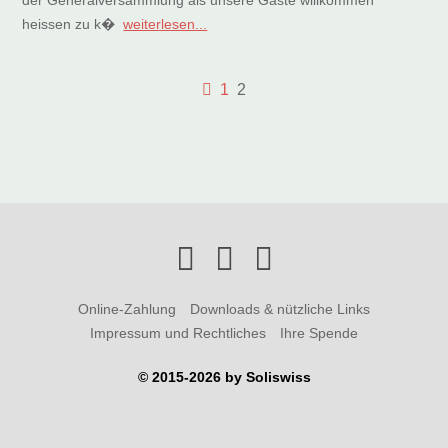
der Generalversammlung als unsere Gäste willkommen
heissen zu k�
weiterlesen...
1
2
Online-Zahlung
Downloads & nützliche Links
Impressum und Rechtliches
Ihre Spende
© 2015-2026 by Soliswiss