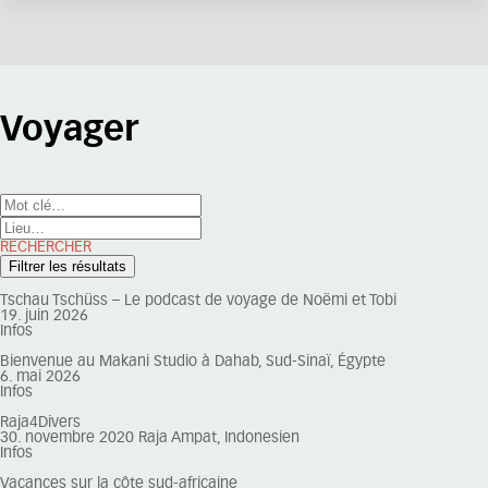
Voyager
RECHERCHER
Tschau Tschüss – Le podcast de voyage de Noëmi et Tobi
19. juin 2026
Infos
Bienvenue au Makani Studio à Dahab, Sud-Sinaï, Égypte
6. mai 2026
Infos
Raja4Divers
30. novembre 2020
Raja Ampat, Indonesien
Infos
Vacances sur la côte sud-africaine