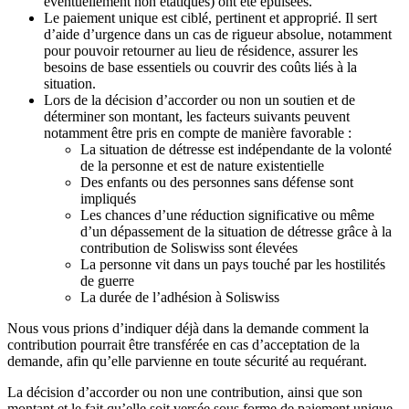
éventuellement non étatiques) ont été épuisées.
Le paiement unique est ciblé, pertinent et approprié. Il sert
d’aide d’urgence dans un cas de rigueur absolue, notamment
pour pouvoir retourner au lieu de résidence, assurer les
besoins de base essentiels ou couvrir des coûts liés à la
situation.
Lors de la décision d’accorder ou non un soutien et de
déterminer son montant, les facteurs suivants peuvent
notamment être pris en compte de manière favorable :
La situation de détresse est indépendante de la volonté
de la personne et est de nature existentielle
Des enfants ou des personnes sans défense sont
impliqués
Les chances d’une réduction significative ou même
d’un dépassement de la situation de détresse grâce à la
contribution de Soliswiss sont élevées
La personne vit dans un pays touché par les hostilités
de guerre
La durée de l’adhésion à Soliswiss
Nous vous prions d’indiquer déjà dans la demande comment la
contribution pourrait être transférée en cas d’acceptation de la
demande, afin qu’elle parvienne en toute sécurité au requérant.
La décision d’accorder ou non une contribution, ainsi que son
montant et le fait qu’elle soit versée sous forme de paiement unique