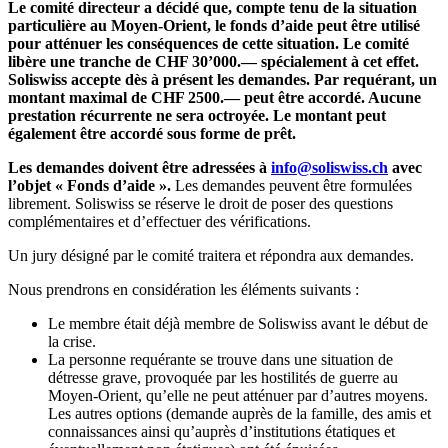
Le comité directeur a décidé que, compte tenu de la situation
particulière au Moyen-Orient, le fonds d’aide peut être utilisé
pour atténuer les conséquences de cette situation. Le comité
libère une tranche de CHF 30’000.— spécialement à cet effet.
Soliswiss accepte dès à présent les demandes. Par requérant, un
montant maximal de CHF 2500.— peut être accordé. Aucune
prestation récurrente ne sera octroyée. Le montant peut
également être accordé sous forme de prêt.
Les demandes doivent être adressées à
info@soliswiss.ch
avec
l’objet « Fonds d’aide ».
Les demandes peuvent être formulées
librement. Soliswiss se réserve le droit de poser des questions
complémentaires et d’effectuer des vérifications.
Un jury désigné par le comité traitera et répondra aux demandes.
Nous prendrons en considération les éléments suivants :
Le membre était déjà membre de Soliswiss avant le début de
la crise.
La personne requérante se trouve dans une situation de
détresse grave, provoquée par les hostilités de guerre au
Moyen-Orient, qu’elle ne peut atténuer par d’autres moyens.
Les autres options (demande auprès de la famille, des amis et
connaissances ainsi qu’auprès d’institutions étatiques et