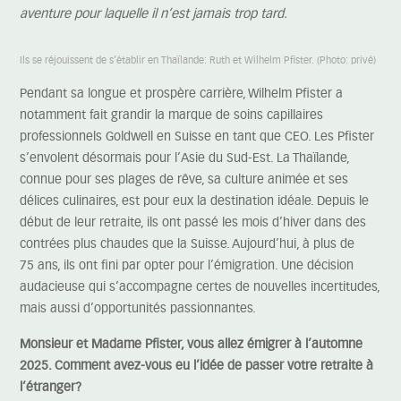
aventure pour laquelle il n’est jamais trop tard.
Ils se réjouissent de s’établir en Thaïlande: Ruth et Wilhelm Pfister. (Photo: privé)
Pendant sa longue et prospère carrière, Wilhelm Pfister a
notamment fait grandir la marque de soins capillaires
professionnels Goldwell en Suisse en tant que CEO. Les Pfister
s’envolent désormais pour l’Asie du Sud-Est. La Thaïlande,
connue pour ses plages de rêve, sa culture animée et ses
délices culinaires, est pour eux la destination idéale. Depuis le
début de leur retraite, ils ont passé les mois d’hiver dans des
contrées plus chaudes que la Suisse. Aujourd’hui, à plus de
75 ans, ils ont fini par opter pour l’émigration. Une décision
audacieuse qui s’accompagne certes de nouvelles incertitudes,
mais aussi d’opportunités passionnantes.
Monsieur et Madame Pfister, vous allez émigrer à l’automne
2025. Comment avez-vous eu l’idée de passer votre retraite à
l’étranger?