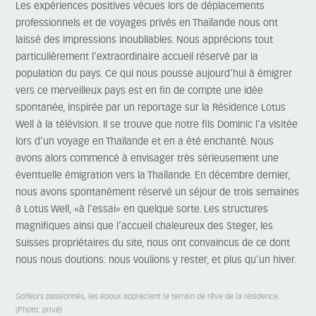
Les expériences positives vécues lors de déplacements
professionnels et de voyages privés en Thaïlande nous ont
laissé des impressions inoubliables. Nous apprécions tout
particulièrement l’extraordinaire accueil réservé par la
population du pays. Ce qui nous pousse aujourd’hui à émigrer
vers ce merveilleux pays est en fin de compte une idée
spontanée, inspirée par un reportage sur la Résidence Lotus
Well à la télévision. Il se trouve que notre fils Dominic l’a visitée
lors d’un voyage en Thaïlande et en a été enchanté. Nous
avons alors commencé à envisager très sérieusement une
éventuelle émigration vers la Thaïlande. En décembre dernier,
nous avons spontanément réservé un séjour de trois semaines
à Lotus Well, «à l’essai» en quelque sorte. Les structures
magnifiques ainsi que l’accueil chaleureux des Steger, les
Suisses propriétaires du site, nous ont convaincus de ce dont
nous nous doutions: nous voulions y rester, et plus qu’un hiver.
Golfeurs passionnés, les époux apprécient le terrain de rêve de la résidence.
(Photo: privé)