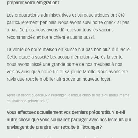
préparer votre émigration?
Les préparations administratives et bureaucratiques ont été
particulièrement pénibles. Nous avons suivi notre checklist pas
à pas. De plus, nous avons dû recevoir tous les vaccins
recommandés, et notre chienne Luana aussi.
La vente de notre maison en Suisse n’a pas non plus été facile.
Cette étape a suscité beaucoup d’émotions. Après la vente,
nous avons laissé une grande partie de nos meubles à nos
voisins ainsi qu’à notre fils et sa jeune famille. Nous avons été
ravis que tout le mobilier ait trouvé un nouveau foyer.
Après un départ audacieux à l’étranger, la fondue chinoise reste au menu, même
en Thaïlande. (Photo: privé)
Vous effectuez actuellement vos derniers préparatifs. Y a-t-il
autre chose que vous souhaitez partager avec nos lecteurs qui
envisagent de prendre leur retraite à l’étranger?