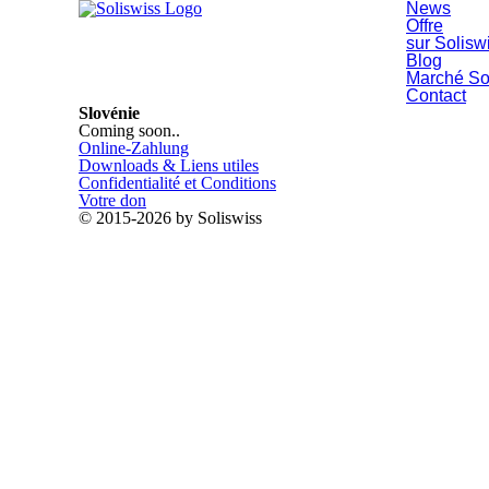
News
Offre
sur Solisw
Blog
Marché So
Contact
Slovénie
Coming soon..
Online-Zahlung
Downloads & Liens utiles
Confidentialité et Conditions
Votre don
© 2015-2026 by Soliswiss