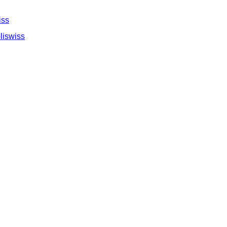
iss
liswiss