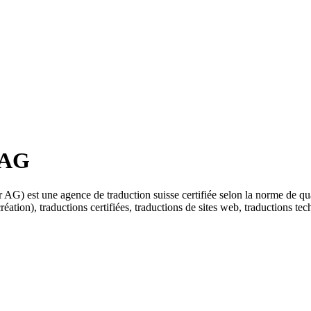
 AG
 est une agence de traduction suisse certifiée selon la norme de qua
éation), traductions certifiées, traductions de sites web, traductions tec