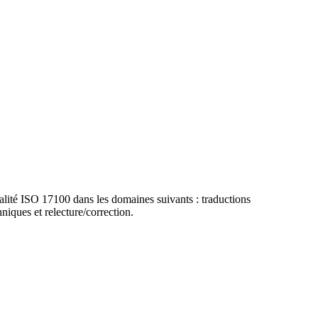
lité ISO 17100 dans les domaines suivants : traductions
hniques et relecture/correction.