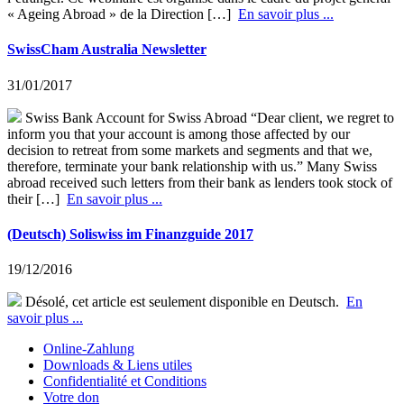
« Ageing Abroad » de la Direction […]
En savoir plus ...
SwissCham Australia Newsletter
31/01/2017
Swiss Bank Account for Swiss Abroad “Dear client, we regret to
inform you that your account is among those affected by our
decision to retreat from some markets and segments and that we,
therefore, terminate your bank relationship with us.” Many Swiss
abroad received such letters from their bank as lenders took stock of
their […]
En savoir plus ...
(Deutsch) Soliswiss im Finanzguide 2017
19/12/2016
Désolé, cet article est seulement disponible en Deutsch.
En
savoir plus ...
Online-Zahlung
Downloads & Liens utiles
Confidentialité et Conditions
Votre don