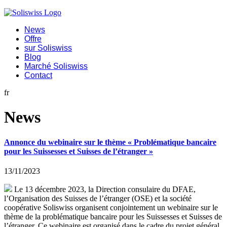
News
Offre
sur Soliswiss
Blog
Marché Soliswiss
Contact
fr
News
Annonce du webinaire sur le thème « Problématique bancaire
pour les Suissesses et Suisses de l’étranger »
13/11/2023
Le 13 décembre 2023, la Direction consulaire du DFAE,
l’Organisation des Suisses de l’étranger (OSE) et la société
coopérative Soliswiss organisent conjointement un webinaire sur le
thème de la problématique bancaire pour les Suissesses et Suisses de
l’étranger. Ce webinaire est organisé dans le cadre du projet général