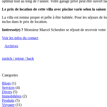
optimal tout au long de l’année. Votre garage privé peut être ouvert fa
Le prix de location de cette villa avec piscine varie selon la sai
La villa est remise propre et prête à être habitée. Pour les séjours de 
inclus dans le prix de location.
Intéressé(e) ?
Monsieur Marcel Scheuber se réjouit de recevoir votre 
Voir les infos du contact
Archives
zurück / retour / back
Categories
Blogs
(1)
Services
(4)
Divers
(5)
Immobilières
(2)
Produits
(5)
Voyager
(11)