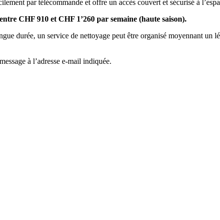
cilement par télécommande et offre un accès couvert et sécurisé à l’espa
son entre CHF 910 et CHF 1’260 par semaine (haute saison).
longue durée, un service de nettoyage peut être organisé moyennant un lége
message à l’adresse e-mail indiquée.