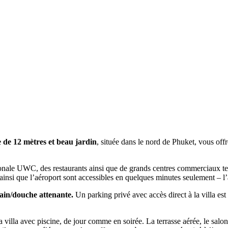
e de 12 mètres et beau jardin
, située dans le nord de Phuket, vous off
ationale UWC, des restaurants ainsi que de grands centres commerciaux 
ainsi que l’aéroport sont accessibles en quelques minutes seulement – l’
bain/douche attenante.
Un parking privé avec accès direct à la villa est
la villa avec piscine, de jour comme en soirée. La terrasse aérée, le salo