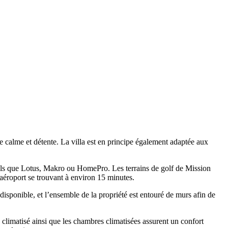
re calme et détente. La villa est en principe également adaptée aux
tels que Lotus, Makro ou HomePro. Les terrains de golf de Mission
aéroport se trouvant à environ 15 minutes.
 disponible, et l’ensemble de la propriété est entouré de murs afin de
n climatisé ainsi que les chambres climatisées assurent un confort