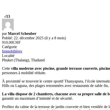
-
/13
par
Marcel Scheuber
Publié: 22. décembre 2025 (il y a 8 mois)
910.00CHF
Catégorie
Immobilières
Localité
Phuket (Thalang), Thailand
Cette
villa moderne avec piscine, grande terrasse couverte, piscin
personnes à mobilité réduite.
À proximité se trouvent le centre sportif Thanyapura, l’école intern
Hills ou Laguna, des plages renommées avec restaurants de sable fin, 
La villa dispose de 2 chambres, chacune avec sa propre salle de 
garantir un maximum d’intimité et de sécurité.
Profitez du calme de la terrasse de jardin couverte et bien ventilée de 