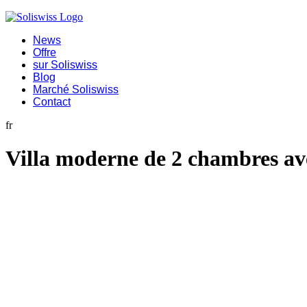
News
Offre
sur Soliswiss
Blog
Marché Soliswiss
Contact
fr
Villa moderne de 2 chambres ave