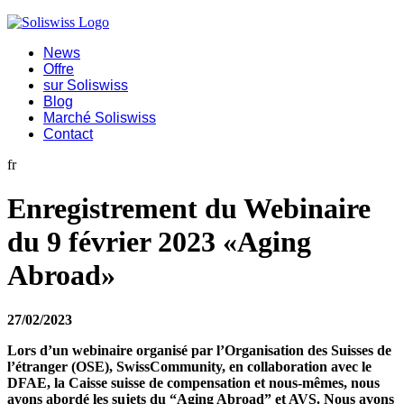
News
Offre
sur Soliswiss
Blog
Marché Soliswiss
Contact
fr
Enregistrement du Webinaire
du 9 février 2023 «Aging
Abroad»
27/02/2023
Lors d’un webinaire organisé par l’Organisation des Suisses de
l’étranger (OSE), SwissCommunity, en collaboration avec le
DFAE, la Caisse suisse de compensation et nous-mêmes, nous
avons abordé les sujets du “Aging Abroad” et AVS. Nous avons