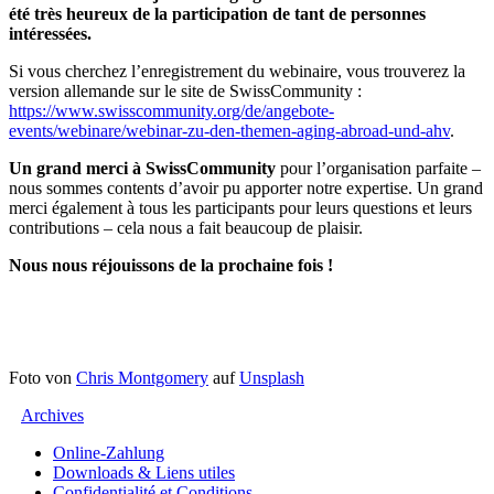
été très heureux de la participation de tant de personnes
intéressées.
Si vous cherchez l’enregistrement du webinaire, vous trouverez la
version allemande sur le site de SwissCommunity :
https://www.swisscommunity.org/de/angebote-
events/webinare/webinar-zu-den-themen-aging-abroad-und-ahv
.
Un grand merci à SwissCommunity
pour l’organisation parfaite –
nous sommes contents d’avoir pu apporter notre expertise. Un grand
merci également à tous les participants pour leurs questions et leurs
contributions – cela nous a fait beaucoup de plaisir.
Nous nous réjouissons de la prochaine fois !
Foto von
Chris Montgomery
auf
Unsplash
Archives
Online-Zahlung
Downloads & Liens utiles
Confidentialité et Conditions