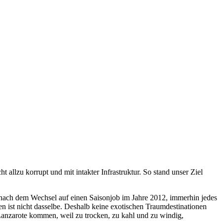
t allzu korrupt und mit intakter Infrastruktur. So stand unser Ziel
, nach dem Wechsel auf einen Saisonjob im Jahre 2012, immerhin jedes
n ist nicht dasselbe. Deshalb keine exotischen Traumdestinationen
Lanzarote kommen, weil zu trocken, zu kahl und zu windig,