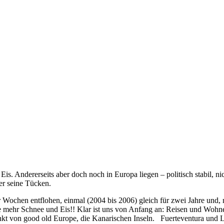
s. Andererseits aber doch noch in Europa liegen – politisch stabil, nich
er seine Tücken.
er Wochen entflohen, einmal (2004 bis 2006) gleich für zwei Jahre und
ie mehr Schnee und Eis!! Klar ist uns von Anfang an: Reisen und Wohne
nkt von good old Europe, die Kanarischen Inseln. Fuerteventura und 