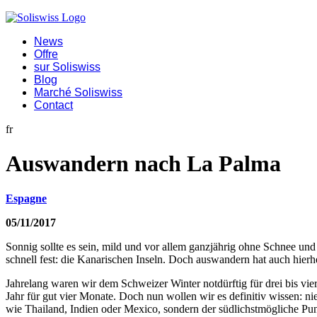
News
Offre
sur Soliswiss
Blog
Marché Soliswiss
Contact
fr
Auswandern nach La Palma
Espagne
05/11/2017
Sonnig sollte es sein, mild und vor allem ganzjährig ohne Schnee und Ei
schnell fest: die Kanarischen Inseln. Doch auswandern hat auch hierh
Jahrelang waren wir dem Schweizer Winter notdürftig für drei bis vi
Jahr für gut vier Monate. Doch nun wollen wir es definitiv wissen: n
wie Thailand, Indien oder Mexico, sondern der südlichstmögliche Pu