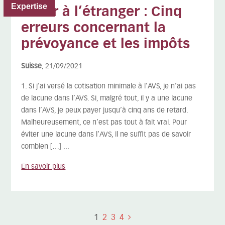
Expertise
Partir à l’étranger : Cinq
erreurs concernant la
prévoyance et les impôts
Suisse
, 21/09/2021
1. Si j’ai versé la cotisation minimale à l’AVS, je n’ai pas
de lacune dans l’AVS. Si, malgré tout, il y a une lacune
dans l’AVS, je peux payer jusqu’à cinq ans de retard.
Malheureusement, ce n’est pas tout à fait vrai. Pour
éviter une lacune dans l’AVS, il ne suffit pas de savoir
combien […] ...
En savoir plus
1
2
3
4