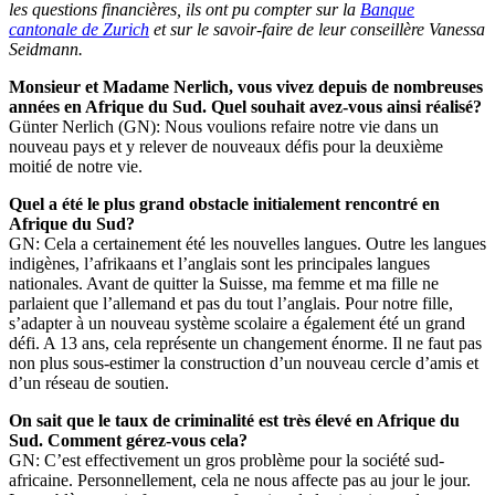
les questions financières, ils ont pu compter sur la
Banque
cantonale de Zurich
et sur le savoir-faire de leur conseillère Vanessa
Seidmann.
Monsieur et Madame Nerlich, vous vivez depuis de nombreuses
années en Afrique du Sud. Quel souhait avez-vous ainsi réalisé?
Günter Nerlich (GN): Nous voulions refaire notre vie dans un
nouveau pays et y relever de nouveaux défis pour la deuxième
moitié de notre vie.
Quel a été le plus grand obstacle initialement rencontré en
Afrique du Sud?
GN: Cela a certainement été les nouvelles langues. Outre les langues
indigènes, l’afrikaans et l’anglais sont les principales langues
nationales. Avant de quitter la Suisse, ma femme et ma fille ne
parlaient que l’allemand et pas du tout l’anglais. Pour notre fille,
s’adapter à un nouveau système scolaire a également été un grand
défi. A 13 ans, cela représente un changement énorme. Il ne faut pas
non plus sous-estimer la construction d’un nouveau cercle d’amis et
d’un réseau de soutien.
On sait que le taux de criminalité est très élevé en Afrique du
Sud. Comment gérez-vous cela?
GN: C’est effectivement un gros problème pour la société sud-
africaine. Personnellement, cela ne nous affecte pas au jour le jour.