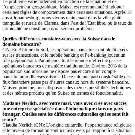
Le problème varie fortement en fonction de la situation et de
l’emplacement géographique. Mais il est recommandé d’adopter
certaines règles de comportement dans certaines situations. Après 18
ans à Johannesburg, nous vivons maintenant dans la ville plutôt
tranquille et rurale de Clarens, dans l’est de l’Etat libre, où le taux de
criminalité ne constitue pas un sérieux problème.
Quelles différences constatez-vous avec la Suisse dans le
domaine bancaire?
GN: En Afrique du Sud, les opérations bancaires sont plutôt axées
sur les transactions, et le mobile banking et l’e-banking jouent un
rôle prépondérant. Par ailleurs, tout le monde n’effectue pas ses
opérations bancaires de manière traditionnelle. Environ 20% de la
population sud-africaine ne dispose pas encore d’un compte
bancaire pour diverses raisons. De ce fait, une part considérable des
flux financiers passe par d’autres canaux hors du système bancaire.
Mais en principe, nous disposons des mêmes possibilités techniques
et des mêmes produits qu’en Suisse en termes de fonctionnalité.
Madame Nerlich, avec votre mari, vous avez créé avec succès
une entreprise spécialisée dans l’informatique dans un pays
étranger. Quelles sont les différences culturelles qui se sont fait
sentir?
Claudia Nerlich (CN): L’origine culturelle, l’appartenance religieuse
et le niveau de formation sont ici très divers par rapport à la situation