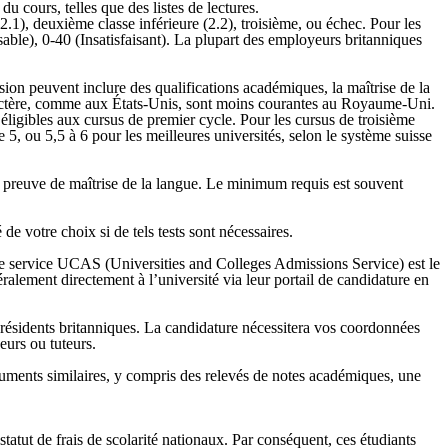
u cours, telles que des listes de lectures.
2.1), deuxième classe inférieure (2.2), troisième, ou échec. Pour les
able), 0-40 (Insatisfaisant). La plupart des employeurs britanniques
ion peuvent inclure des qualifications académiques, la maîtrise de la
 caractère, comme aux États-Unis, sont moins courantes au Royaume-Uni.
éligibles aux cursus de premier cycle. Pour les cursus de troisième
, ou 5,5 à 6 pour les meilleures universités, selon le système suisse
 preuve de maîtrise de la langue. Le minimum requis est souvent
de votre choix si de tels tests sont nécessaires.
 le service UCAS (Universities and Colleges Admissions Service) est le
ralement directement à l’université via leur portail de candidature en
s résidents britanniques. La candidature nécessitera vos coordonnées
eurs ou tuteurs.
ocuments similaires, y compris des relevés de notes académiques, une
atut de frais de scolarité nationaux. Par conséquent, ces étudiants