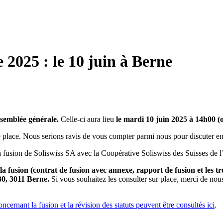
 2025 : le 10 juin à Berne
ssemblée générale.
Celle-ci aura lieu
le mardi 10 juin 2025 à 14h00 
e place. Nous serions ravis de vous compter parmi nous pour discuter ens
a fusion de Soliswiss SA avec la Coopérative Soliswiss des Suisses de l’é
la fusion (contrat de fusion avec annexe, rapport de fusion et les t
 30, 3011 Berne.
Si vous souhaitez les consulter sur place, merci de no
ernant la fusion et la révision des statuts peuvent être consultés ici
.