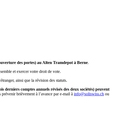
(ouverture des portes) au Alten Tramdepot à Berne
.
emble et exercer votre droit de vote.
tranger, ainsi que la révision des statuts.
rois derniers comptes annuels révisés des deux sociétés) peuvent
us prévenir brièvement à l’avance par e-mail à
info@soliswiss.ch
ou