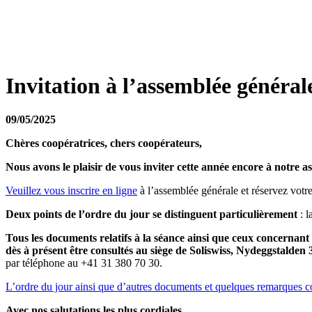
Invitation à l’assemblée générale
09/05/2025
Chères coopératrices, chers coopérateurs,
Nous avons le plaisir de vous inviter cette année encore à notre a
Veuillez vous inscrire en ligne
à l’assemblée générale et réservez votr
Deux points de l’ordre du jour se distinguent particulièrement
: l
Tous les documents relatifs à la séance ainsi que ceux concernant 
dès à présent être consultés au siège de Soliswiss, Nydeggstalden
par téléphone au +41 31 380 70 30.
L’ordre du jour ainsi que d’autres documents et quelques remarques conc
Avec nos salutations les plus cordiales