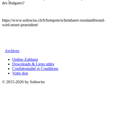
des Bulgares?
https://www.soliswiss.ch/fr/hotspots/scheinbarer-russlandfreund-
wird-neuer-praesident/
Archives
Online-Zahlung
Downloads & Liens utiles
Confidentialité et Conditions
Votre don
© 2015-2026 by Soliswiss