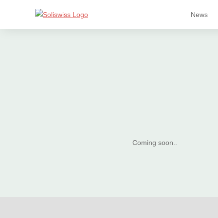
News
Coming soon..