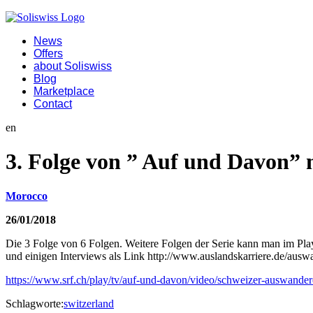
News
Offers
about Soliswiss
Blog
Marketplace
Contact
en
3. Folge von ” Auf und Davon” 
Morocco
26/01/2018
Die 3 Folge von 6 Folgen. Weitere Folgen der Serie kann man im Pla
und einigen Interviews als Link http://www.auslandskarriere.de/aus
https://www.srf.ch/play/tv/auf-und-davon/video/schweizer-auswand
Schlagworte:
switzerland