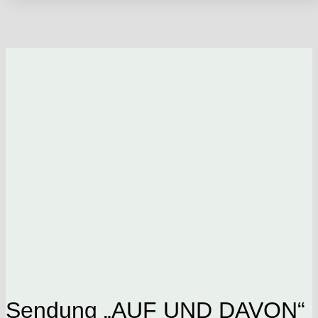
Sendung „AUF UND DAVON“