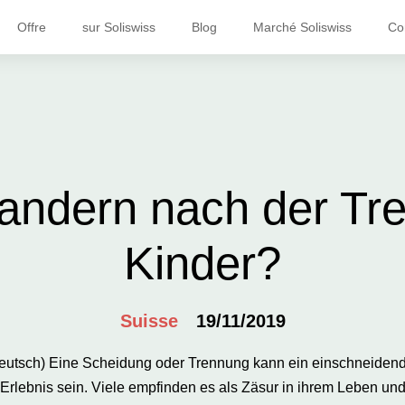
Offre
sur Soliswiss
Blog
Marché Soliswiss
Co
andern nach der Tre
Kinder?
Suisse
19/11/2019
eutsch) Eine Scheidung oder Trennung kann ein einschneiden
Erlebnis sein. Viele empfinden es als Zäsur in ihrem Leben un