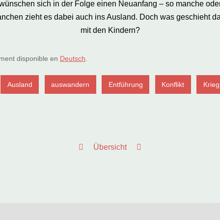
wünschen sich in der Folge einen Neuanfang – so manche ode
nchen zieht es dabei auch ins Ausland. Doch was geschieht d
mit den Kindern?
lement disponible en
Deutsch
.
Ausland
auswandern
Entführung
Konflikt
Krieg
Übersicht