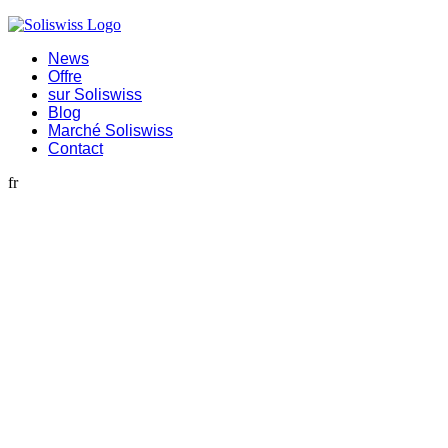
News
Offre
sur Soliswiss
Blog
Marché Soliswiss
Contact
fr