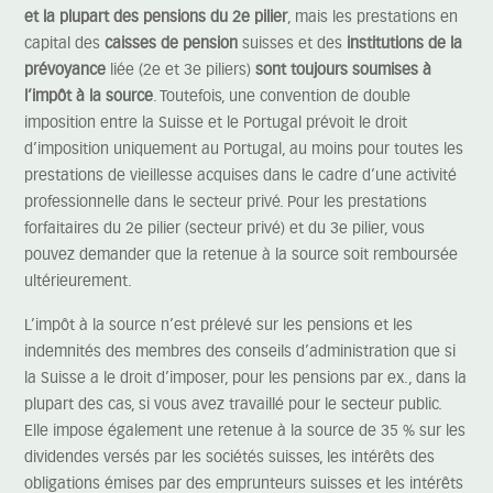
et la plupart des pensions du 2e pilier
, mais les prestations en
capital des
caisses de pension
suisses et des
institutions de la
prévoyance
liée (2e et 3e piliers)
sont toujours soumises à
l’impôt à la source
. Toutefois, une convention de double
imposition entre la Suisse et le Portugal prévoit le droit
d’imposition uniquement au Portugal, au moins pour toutes les
prestations de vieillesse acquises dans le cadre d’une activité
professionnelle dans le secteur privé. Pour les prestations
forfaitaires du 2e pilier (secteur privé) et du 3e pilier, vous
pouvez demander que la retenue à la source soit remboursée
ultérieurement.
L’impôt à la source n’est prélevé sur les pensions et les
indemnités des membres des conseils d’administration que si
la Suisse a le droit d’imposer, pour les pensions par ex., dans la
plupart des cas, si vous avez travaillé pour le secteur public.
Elle impose également une retenue à la source de 35 % sur les
dividendes versés par les sociétés suisses, les intérêts des
obligations émises par des emprunteurs suisses et les intérêts