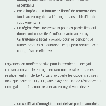
héritages
aux conjoints, aux descendants ou aux
ascendants
Pas d’impôt sur la fortune
et
liberté de remettre des
fonds
au Portugal ou à l’étranger sans subir d’impôt
supplémentaire
Un
régime fiscal avantageux pour les particuliers qui
démarrent une activité indépendante
au Portugal.
Un
traitement fiscal
favorable
pour les pensions
et
autres produits d’assurance-vie qui peut réduire votre
charge fiscale effective.
Exigences en matière de visa pour la retraite au Portugal
La transition vers le Portugal en tant que retraité suisse est
relativement simple. Le Portugal accueille les citoyens suisses,
ainsi que ceux de l’UE/EEE, sans exiger de visa de résidence au
Portugal. Toutefois, pour résider au Portugal, vous devez:
Un
certificat d’enregistrement
délivré par les autorités