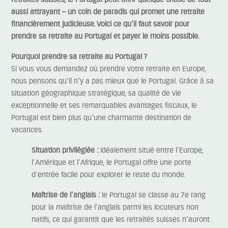
retraités suisses, le Portugal peut offrir quelque chose de tout
aussi attrayant – un coin de paradis qui promet une retraite
financièrement judicieuse. Voici ce qu’il faut savoir pour
prendre sa retraite au Portugal et payer le moins possible.
Pourquoi prendre sa retraite au Portugal ?
Si vous vous demandez où prendre votre retraite en Europe,
nous pensons qu’il n’y a pas mieux que le Portugal. Grâce à sa
situation géographique stratégique, sa qualité de vie
exceptionnelle et ses remarquables avantages fiscaux, le
Portugal est bien plus qu’une charmante destination de
vacances.
Situation privilégiée :
idéalement situé entre l’Europe,
l’Amérique et l’Afrique, le Portugal offre une porte
d’entrée facile pour explorer le reste du monde.
Maîtrise de l’anglais :
le Portugal se classe au 7e rang
pour la maîtrise de l’anglais parmi les locuteurs non
natifs, ce qui garantit que les retraités suisses n’auront