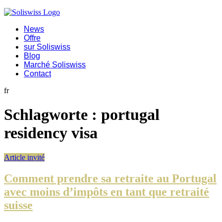
News
Offre
sur Soliswiss
Blog
Marché Soliswiss
Contact
fr
Schlagworte :
portugal
residency visa
Article invité
Comment prendre sa retraite au Portugal
avec moins d’impôts en tant que retraité
suisse