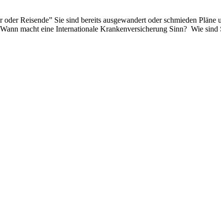
der Reisende” Sie sind bereits ausgewandert oder schmieden Pläne un
n? Wann macht eine Internationale Krankenversicherung Sinn? Wie sind S