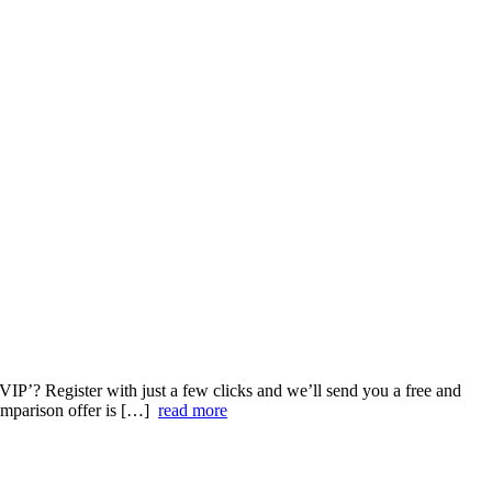
IP’? Register with just a few clicks and we’ll send you a free and
omparison offer is […]
read more