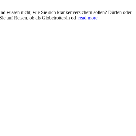
d wissen nicht, wie Sie sich krankenversichern sollen? Dürfen oder
ie auf Reisen, ob als Globetrotter/in od
read more