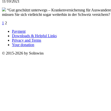
11/10/2021
“Gut geschützt unterwegs – Krankenversicherung für Auswanderer o
müssen Sie sich vielleicht sogar weiterhin in der Schweiz versicher
1
2
Payment
Downloads & Helpful Links
Privacy and Terms
Your donation
© 2015-2026 by Soliswiss