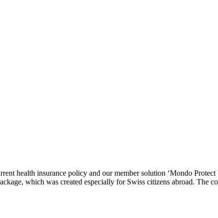
rent health insurance policy and our member solution ‘Mondo Protect V
ckage, which was created especially for Swiss citizens abroad. The c