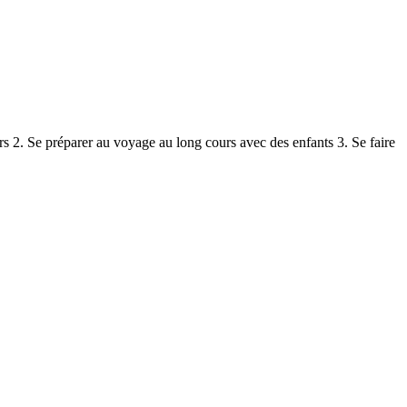
ers 2. Se préparer au voyage au long cours avec des enfants 3. Se faire