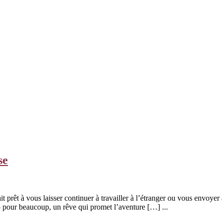
se
t prêt à vous laisser continuer à travailler à l’étranger ou vous envoyer
— pour beaucoup, un rêve qui promet l’aventure […] ...