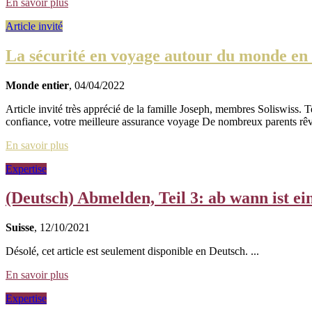
En savoir plus
Article invité
La sécurité en voyage autour du monde en f
Monde entier
, 04/04/2022
Article invité très apprécié de la famille Joseph, membres Soliswiss. T
confiance, votre meilleure assurance voyage De nombreux parents rêve
En savoir plus
Expertise
(Deutsch) Abmelden, Teil 3: ab wann ist e
Suisse
, 12/10/2021
Désolé, cet article est seulement disponible en Deutsch. ...
En savoir plus
Expertise