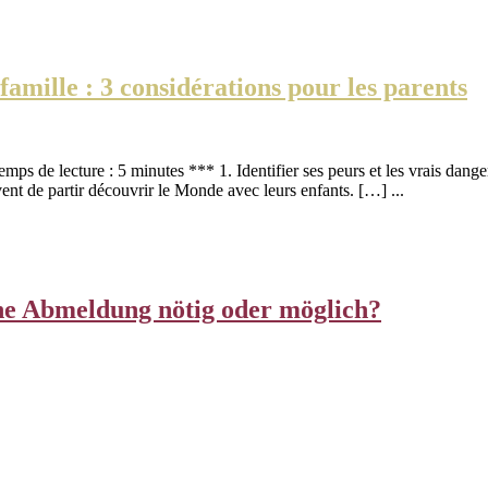
amille : 3 considérations pour les parents
emps de lecture : 5 minutes *** 1. Identifier ses peurs et les vrais dang
nt de partir découvrir le Monde avec leurs enfants. […] ...
ine Abmeldung nötig oder möglich?