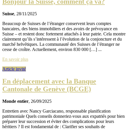
Bonjour la Suisse, comment ça va?
Suisse
, 28/11/2025
Beaucoup de Suisses de l’étranger conservent leurs comptes
bancaires, des biens immobiliers et des avoirs de prévoyance en
Suisse – et restent donc fortement attachés à leur patrie. Cela montre
clairement qu’ils s’intéressent à l’évolution de la conjoncture et du
marché helvétiques. La communauté des Suisses de l’étranger ne
cesse de croître. Actuellement, environ 830 000 […] ...
En savoir plus
Article invité
En déplacement avec la Banque
Cantonale de Genève (BCGE)
Monde entier
, 26/09/2025
Entretien avec Nancy Garciacano, responsable planification
patrimoniale Quels conseils donneriez-vous aux expatriés pour bien
préparer leur succession et éviter des complications pour leurs
héritiers ? Il est fondamental de : Clarifier ses souhaits de