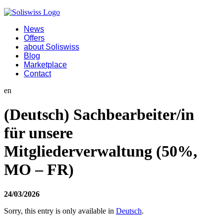
News
Offers
about Soliswiss
Blog
Marketplace
Contact
en
(Deutsch) Sachbearbeiter/in
für unsere
Mitgliederverwaltung (50%,
MO – FR)
24/03/2026
Sorry, this entry is only available in
Deutsch
.