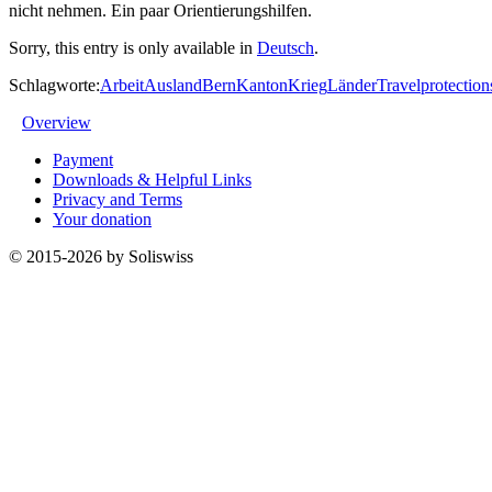
nicht nehmen. Ein paar Orientierungshilfen.
Sorry, this entry is only available in
Deutsch
.
Schlagworte:
Arbeit
Ausland
Bern
Kanton
Krieg
Länder
Travel
protection
Overview
Payment
Downloads & Helpful Links
Privacy and Terms
Your donation
© 2015-2026 by Soliswiss