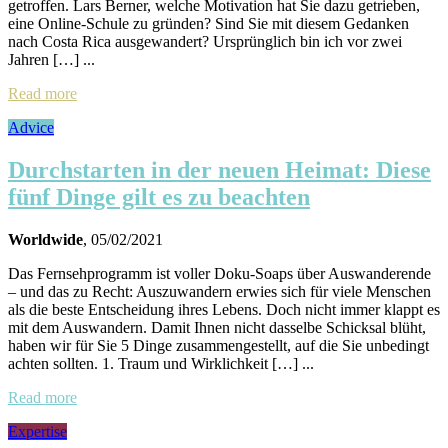
getroffen. Lars Berner, welche Motivation hat Sie dazu getrieben,
eine Online-Schule zu gründen? Sind Sie mit diesem Gedanken
nach Costa Rica ausgewandert? Ursprünglich bin ich vor zwei
Jahren […] ...
Read more
Advice
Durchstarten in der neuen Heimat: Diese
fünf Dinge gilt es zu beachten
Worldwide
, 05/02/2021
Das Fernsehprogramm ist voller Doku-Soaps über Auswanderende
– und das zu Recht: Auszuwandern erwies sich für viele Menschen
als die beste Entscheidung ihres Lebens. Doch nicht immer klappt es
mit dem Auswandern. Damit Ihnen nicht dasselbe Schicksal blüht,
haben wir für Sie 5 Dinge zusammengestellt, auf die Sie unbedingt
achten sollten. 1. Traum und Wirklichkeit […] ...
Read more
Expertise