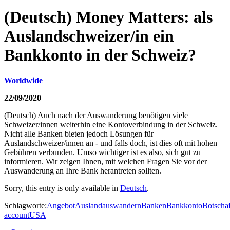
(Deutsch) Money Matters: als
Auslandschweizer/in ein
Bankkonto in der Schweiz?
Worldwide
22/09/2020
(Deutsch) Auch nach der Auswanderung benötigen viele
Schweizer/innen weiterhin eine Kontoverbindung in der Schweiz.
Nicht alle Banken bieten jedoch Lösungen für
Auslandschweizer/innen an - und falls doch, ist dies oft mit hohen
Gebühren verbunden. Umso wichtiger ist es also, sich gut zu
informieren. Wir zeigen Ihnen, mit welchen Fragen Sie vor der
Auswanderung an Ihre Bank herantreten sollten.
Sorry, this entry is only available in
Deutsch
.
Schlagworte:
Angebot
Ausland
auswandern
Banken
Bankkonto
Botschaf
account
USA