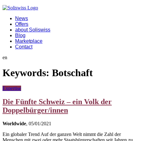
News
Offers
about Soliswiss
Blog
Marketplace
Contact
en
Keywords:
Botschaft
Expertise
Die Fünfte Schweiz – ein Volk der
Doppelbürger/innen
Worldwide
, 05/01/2021
Ein globaler Trend Auf der ganzen Welt nimmt die Zahl der
Menschen mit zwei oder mehr Staatsbürgerschaften seit Jahren zu.