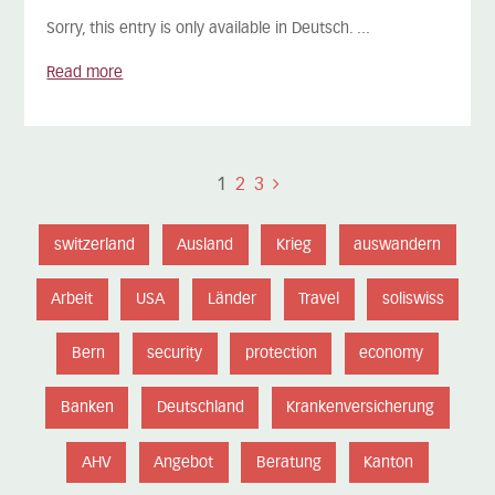
Sorry, this entry is only available in Deutsch. ...
Read more
1
2
3
switzerland
Ausland
Krieg
auswandern
Arbeit
USA
Länder
Travel
soliswiss
Bern
security
protection
economy
Banken
Deutschland
Krankenversicherung
AHV
Angebot
Beratung
Kanton