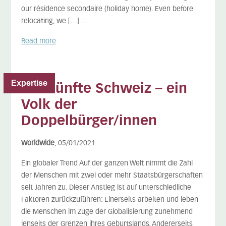
our résidence secondaire (holiday home). Even before
relocating, we […] ...
Read more
Expertise
Die Fünfte Schweiz – ein
Volk der
Doppelbürger/innen
Worldwide
, 05/01/2021
Ein globaler Trend Auf der ganzen Welt nimmt die Zahl
der Menschen mit zwei oder mehr Staatsbürgerschaften
seit Jahren zu. Dieser Anstieg ist auf unterschiedliche
Faktoren zurückzuführen: Einerseits arbeiten und leben
die Menschen im Zuge der Globalisierung zunehmend
jenseits der Grenzen ihres Geburtslands. Andererseits