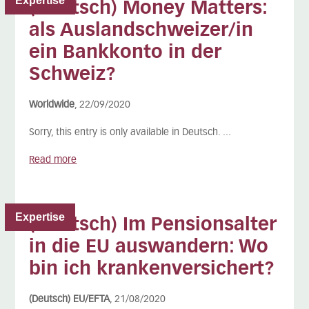
Expertise
(Deutsch) Money Matters:
als Auslandschweizer/in
ein Bankkonto in der
Schweiz?
Worldwide
, 22/09/2020
Sorry, this entry is only available in Deutsch. ...
Read more
Expertise
(Deutsch) Im Pensionsalter
in die EU auswandern: Wo
bin ich krankenversichert?
(Deutsch) EU/EFTA
, 21/08/2020