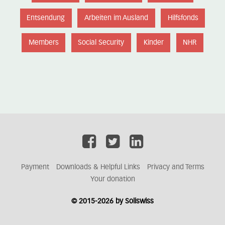
Entsendung
Arbeiten im Ausland
Hilfsfonds
Members
Social Security
Kinder
NHR
Payment
Downloads & Helpful Links
Privacy and Terms
Your donation
© 2015-2026 by Soliswiss