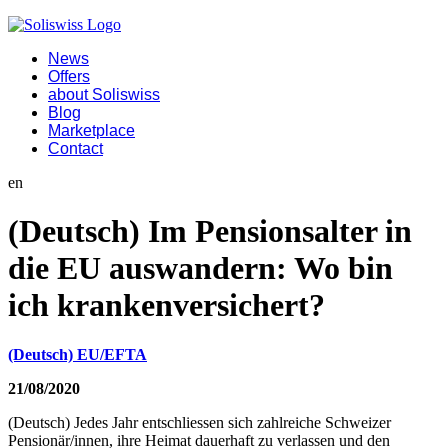
News
Offers
about Soliswiss
Blog
Marketplace
Contact
en
(Deutsch) Im Pensionsalter in
die EU auswandern: Wo bin
ich krankenversichert?
(Deutsch) EU/EFTA
21/08/2020
(Deutsch) Jedes Jahr entschliessen sich zahlreiche Schweizer
Pensionär/innen, ihre Heimat dauerhaft zu verlassen und den