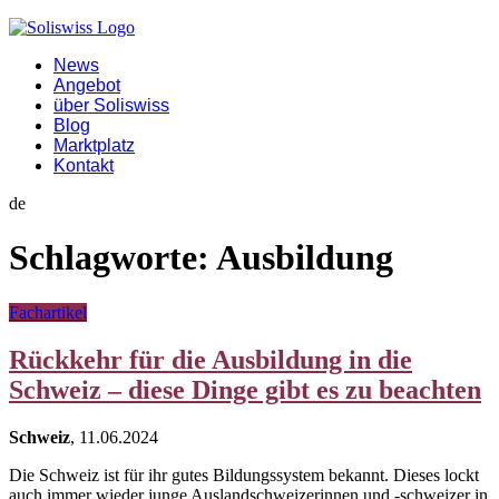
News
Angebot
über Soliswiss
Blog
Marktplatz
Kontakt
de
Schlagworte:
Ausbildung
Fachartikel
Rückkehr für die Ausbildung in die
Schweiz – diese Dinge gibt es zu beachten
Schweiz
, 11.06.2024
Die Schweiz ist für ihr gutes Bildungssystem bekannt. Dieses lockt
auch immer wieder junge Auslandschweizerinnen und -schweizer in