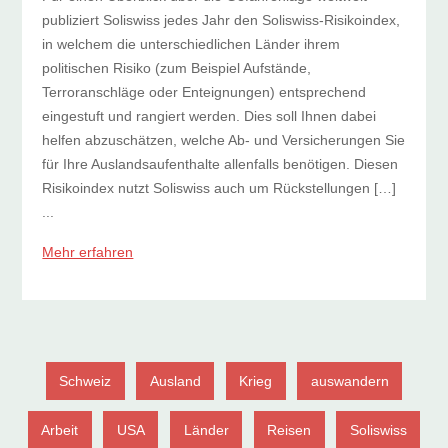
publiziert Soliswiss jedes Jahr den Soliswiss-Risikoindex,
in welchem die unterschiedlichen Länder ihrem
politischen Risiko (zum Beispiel Aufstände,
Terroranschläge oder Enteignungen) entsprechend
eingestuft und rangiert werden. Dies soll Ihnen dabei
helfen abzuschätzen, welche Ab- und Versicherungen Sie
für Ihre Auslandsaufenthalte allenfalls benötigen. Diesen
Risikoindex nutzt Soliswiss auch um Rückstellungen […]
...
Mehr erfahren
Schweiz
Ausland
Krieg
auswandern
Arbeit
USA
Länder
Reisen
Soliswiss