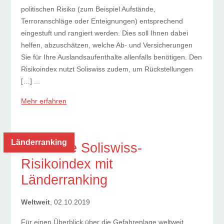
politischen Risiko (zum Beispiel Aufstände,
Terroranschläge oder Enteignungen) entsprechend
eingestuft und rangiert werden. Dies soll Ihnen dabei
helfen, abzuschätzen, welche Ab- und Versicherungen
Sie für Ihre Auslandsaufenthalte allenfalls benötigen. Den
Risikoindex nutzt Soliswiss zudem, um Rückstellungen
[…] ...
Mehr erfahren
Länderranking
Der neue Soliswiss-
Risikoindex mit
Länderranking
Weltweit
, 02.10.2019
Für einen Überblick über die Gefahrenlage weltweit