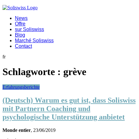
News
Offre
sur Soliswiss
Blog
Marché Soliswiss
Contact
fr
Schlagworte :
grève
Erfahrungsberichte
(Deutsch) Warum es gut ist, dass Soliswiss
mit Partnern Coaching und
psychologische Unterstützung anbietet
Monde entier
, 23/06/2019