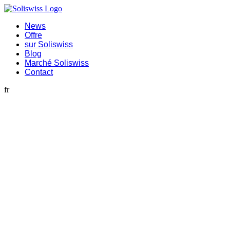
News
Offre
sur Soliswiss
Blog
Marché Soliswiss
Contact
fr