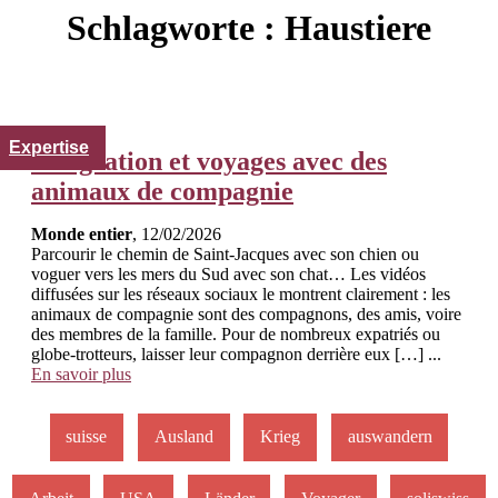
Schlagworte :
Haustiere
Expertise
Émigration et voyages avec des
animaux de compagnie
Monde entier
, 12/02/2026
Parcourir le chemin de Saint-Jacques avec son chien ou
voguer vers les mers du Sud avec son chat… Les vidéos
diffusées sur les réseaux sociaux le montrent clairement : les
animaux de compagnie sont des compagnons, des amis, voire
des membres de la famille. Pour de nombreux expatriés ou
globe-trotteurs, laisser leur compagnon derrière eux […] ...
En savoir plus
suisse
Ausland
Krieg
auswandern